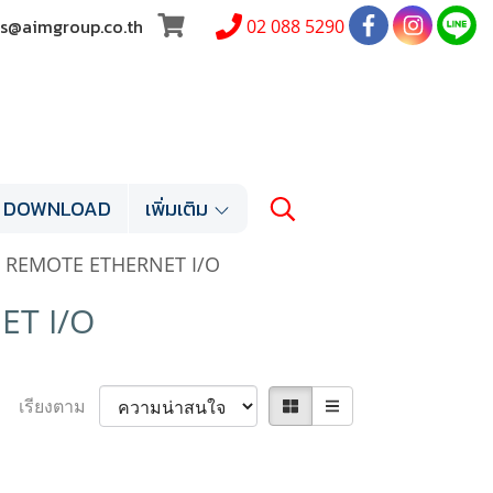
les@aimgroup.co.th
02 088 5290
DOWNLOAD
เพิ่มเติม
REMOTE ETHERNET I/O
T I/O
เรียงตาม