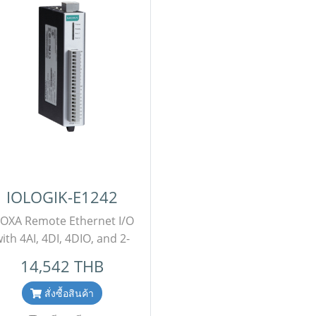
IOLOGIK-E1242
OXA Remote Ethernet I/O
ith 4AI, 4DI, 4DIO, and 2-
port Switch รุ่น IOLOGIK-
14,542 THB
1242 ขอราคาพิเศษสำหรับ
งานโครงการติดต่อฝ่ายขาย
สั่งซื้อสินค้า
ne ID : @aimonline ฝ่ายขาย