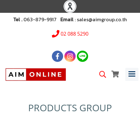
Tel .
063-879-9917
Email
: sales@aimgroup.co.th
02 088 5290
PRODUCTS GROUP