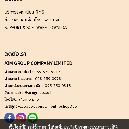
บริการลงทะเบียน RMS
ข้อตกลงและเงื่อนไขการชำระเงิน
SUPPORT & SOFTWARE DOWNLOAD
ติดต่อเรา
AIM GROUP COMPANY LIMITED
ฝ่ายขาย ออนไลน์ :
063-879-9917
ฝ่ายขาย โครงการ :
098-159-0978
ฝ่ายสนับสนุนทางเทคนิค :
095-750-0318
อีเมล์ :
sales@aimgroup.co.th
ไอดีไลน์ :
@aimonline
เฟสบุ๊ค :
Facebook.com/aimonlineshopDee
เว็บไซต์นี้มีการใช้งานคุกกี้ เพื่อเพิ่มประสิทธิภาพและประสบการณ์ที่ดี