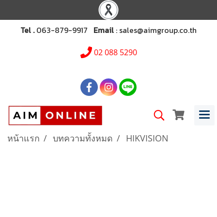
Tel .
063-879-9917
Email
: sales@aimgroup.co.th
02 088 5290
หน้าแรก
บทความทั้งหมด
HIKVISION