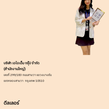
บริษัท เอไอเอ็ม กรุ๊ป จำกัด
(สำนักงานใหญ่)
เลขที่ 299/183 ถนนสามวา แขวงบางชัน
เขตคลองสามวา กรุงเทพ 10510
ดีลเลอร์