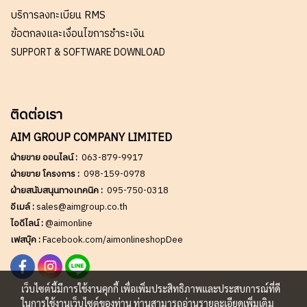
บริการลงทะเบียน RMS
ข้อตกลงและเงื่อนไขการชำระเงิน
SUPPORT & SOFTWARE DOWNLOAD
ติดต่อเรา
AIM GROUP COMPANY LIMITED
ฝ่ายขาย ออนไลน์ :
063-879-9917
ฝ่ายขาย โครงการ :
098-159-0978
ฝ่ายสนับสนุนทางเทคนิค :
095-750-0318
อีเมล์ :
sales@aimgroup.co.th
ไอดีไลน์ :
@aimonline
เฟสบุ๊ค :
Facebook.com/aimonlineshopDee
เว็บไซต์นี้มีการใช้งานคุกกี้ เพื่อเพิ่มประสิทธิภาพและประสบการณ์ที่ดี
ในการใช้งานเว็บไซต์ของท่าน ท่านสามารถอ่านรายละเอียดเพิ่มเติม