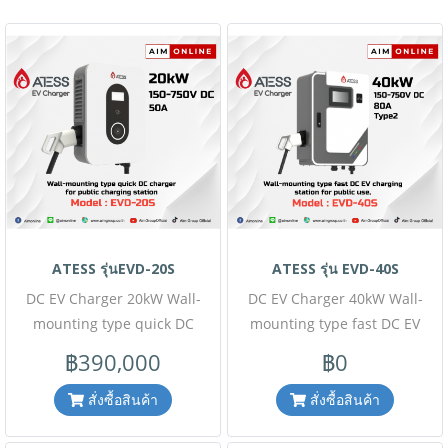
ATESS รุ่นEVD-20S
ATESS รุ่น EVD-40S
DC EV Charger 20kW Wall-
DC EV Charger 40kW Wall-
mounting type quick DC
mounting type fast DC EV
charger for public charging
charging station for public
฿390,000
฿0
station, CCS type 2 plug โปรโม
use, CCS type 2 plug ขอราคา
ชั่นราคาพิเศษนี้เฉพาะสั่งซื้อ
พิเศษ ติดต่อฝ่ายขาย โทร : 063-
สั่งซื้อสินค้า
สั่งซื้อสินค้า
ออนไลน์เท่านั้น ( สินค้ายังไม่รวม
879-9917 Lin ID : @aimonline