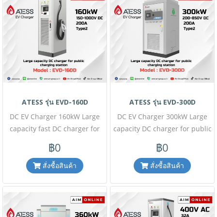
ให้ทราบล่วงหน้า) เช็คสต๊อกสินค้า
ทราบล่วงหน้า) เช็คสต๊อกสินค้า
ก่อนสั่งซื้อ Line ID : @aimonline
ก่อนสั่งซื้อ Line ID : @aimonline
ฝ่ายขายออนไลน์ : 063-879-9917
ฝ่ายขายออนไลน์ : 063-879-9917
, ฝ่ายขายโครงการ : 098-159-
, ฝ่ายขายโครงการ : 098-159-
0978 #W64A68T00D20230523
0978 #M1W02A41T00-
D20230523
ATESS รุ่น EVD-160D
ATESS รุ่น EVD-300D
DC EV Charger 160kW Large
DC EV Charger 300kW Large
capacity fast DC charger for
capacity DC charger for public
public charging station,single
charging station, dual CCS
฿0
฿0
CCS or CHAdeMo plug, โปรโม
plug โปรโมชั่นราคาพิเศษนี้
ชั่นราคาพิเศษนี้เฉพาะสั่งซื้อ
เฉพาะสั่งซื้อออนไลน์เท่านั้น (
สั่งซื้อสินค้า
สั่งซื้อสินค้า
ออนไลน์เท่านั้น ( สินค้ายังไม่รวม
สินค้ายังไม่รวมภาษีมูลค่าเพิ่ม,ค่า
ภาษีมูลค่าเพิ่ม,ค่าขนส่ง ,ราคาอาจ
ขนส่ง ,ราคาอาจมีการ
มีการเปลี่ยนแปลงได้ โดยไม่แจ้ง
เปลี่ยนแปลงได้ โดยไม่แจ้งให้
ให้ทราบล่วงหน้า) เช็คสต๊อกสินค้า
ทราบล่วงหน้า) เช็คสต๊อกสินค้า