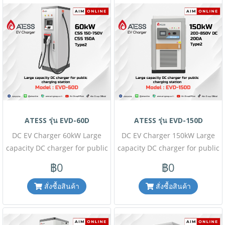
ภาษีมูลค่าเพิ่ม,ค่าขนส่ง ,ราคาอาจ
ฝ่ายขายโครงการ : 098-159-
มีการเปลี่ยนแปลงได้ โดยไม่แจ้ง
0978 ( สินค้ายังไม่รวมภาษีมูลค่า
ให้ทราบล่วงหน้า) เช็คสต๊อกสินค้า
เพิ่ม,ค่าขนส่ง ,ราคาอาจมีการ
ก่อนสั่งซื้อ Line ID : @aimonline
เปลี่ยนแปลงได้ โดยไม่แจ้งให้
ฝ่ายขายออนไลน์ : 063-879-9917
ทราบล่วงหน้า) เช็คสต๊อกสินค้า
, ฝ่ายขายโครงการ : 098-159-
ก่อนสั่งซื้อ #W34A65T00-
0978 #W27A67T50-D20230523
D20230523
ATESS รุ่น EVD-60D
ATESS รุ่น EVD-150D
DC EV Charger 60kW Large
DC EV Charger 150kW Large
capacity DC charger for public
capacity DC charger for public
charging station, dual CCS or
charging station, dual CCS
฿0
฿0
CCS/CHAdeMo plugs โปรโมชั่
plug โปรโมชั่นราคาพิเศษนี้
นราคาพิเศษนี้เฉพาะสั่งซื้อ
เฉพาะสั่งซื้อออนไลน์เท่านั้น (
สั่งซื้อสินค้า
สั่งซื้อสินค้า
ออนไลน์เท่านั้น ( สินค้ายังไม่รวม
สินค้ายังไม่รวมภาษีมูลค่าเพิ่ม,ค่า
ภาษีมูลค่าเพิ่ม,ค่าขนส่ง ,ราคาอาจ
ขนส่ง ,ราคาอาจมีการ
มีการเปลี่ยนแปลงได้ โดยไม่แจ้ง
เปลี่ยนแปลงได้ โดยไม่แจ้งให้