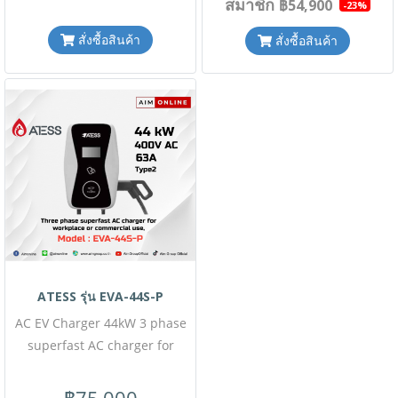
สมาชิก
฿54,900
-23%
เท่านั้น ( สินค้ายังไม่รวมภาษี
มูลค่าเพิ่ม,ค่าขนส่ง ,ราคาอาจมี
สั่งซื้อสินค้า
สั่งซื้อสินค้า
มูลค่าเพิ่ม,ค่าขนส่ง ,ราคาอาจมี
การเปลี่ยนแปลงได้ โดยไม่แจ้งให้
การเปลี่ยนแปลงได้ โดยไม่แจ้งให้
ทราบล่วงหน้า) เช็คสต๊อกสินค้า
ทราบล่วงหน้า) เช็คสต๊อกสินค้า
ก่อนสั่งซื้อ Line ID : @aimonline
ก่อนสั่งซื้อ Line ID : @aimonline
ฝ่ายขายออนไลน์ : 063-879-9917
ฝ่ายขายออนไลน์ : 063-879-9917
, ฝ่ายขายโครงการ : 098-159-
, ฝ่ายขายโครงการ : 098-159-
0978 #W04S73S55-D20230523
0978 #W02A82T98-D20230522
ATESS รุ่น EVA-44S-P
AC EV Charger 44kW 3 phase
superfast AC charger for
workplace or commercial use,
single plug โปรโมชั่นราคา
฿75,000