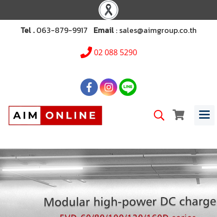
Tel .
063-879-9917
Email
: sales@aimgroup.co.th
02 088 5290