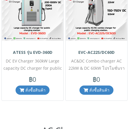
ก่อนสั่งซื้อ Line ID : @aimonline
ก่อนสั่งซื้อ Line ID : @aimonline
ฝ่ายขายออนไลน์ : 063-879-9917
ฝ่ายขายออนไลน์ : 063-879-9917
, ฝ่ายขายโครงการ : 098-159-
, ฝ่ายขายโครงการ : 098-159-
0978 #M1W10A00T00-
0978 #M1W88A65T00-
D20230523
D20230522
ATESS รุ่น EVD-360D
EVC-AC22S/DC60D
DC EV Charger 360kW Large
AC&DC Combo charger AC
capacity DC charger for public
22kW & DC 60kW โปรโมชั่นรา
charging station, dual CCS
คาพิเศษนี้เฉพาะสั่งซื้อออนไลน์
฿0
฿0
plug โปรโมชั่นราคาพิเศษนี้
เท่านั้น ( สินค้ายังไม่รวมภาษี
เฉพาะสั่งซื้อออนไลน์เท่านั้น (
มูลค่าเพิ่ม,ค่าขนส่ง ,ราคาอาจมี
สั่งซื้อสินค้า
สั่งซื้อสินค้า
สินค้ายังไม่รวมภาษีมูลค่าเพิ่ม,ค่า
การเปลี่ยนแปลงได้ โดยไม่แจ้งให้
ขนส่ง ,ราคาอาจมีการ
ทราบล่วงหน้า) เช็คสต๊อกสินค้า
เปลี่ยนแปลงได้ โดยไม่แจ้งให้
ก่อนสั่งซื้อ Line ID : @aimonline
ทราบล่วงหน้า) เช็คสต๊อกสินค้า
ฝ่ายขายออนไลน์ : 063-879-9917
ก่อนสั่งซื้อ Line ID : @aimonline
, ฝ่ายขายโครงการ : 098-159-